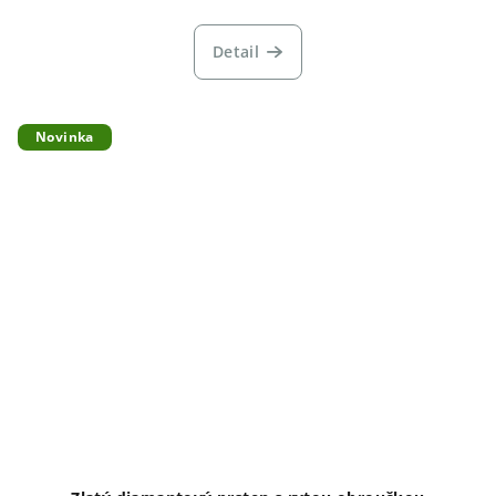
Detail
Novinka