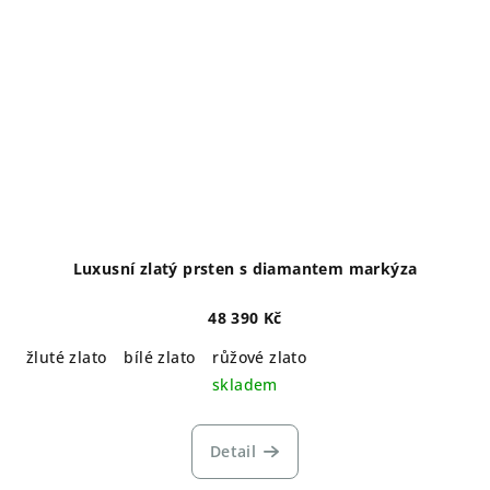
Luxusní zlatý prsten s diamantem markýza
48 390 Kč
žluté zlato
bílé zlato
růžové zlato
skladem
Detail