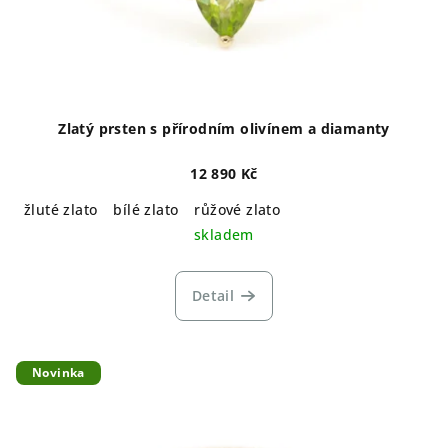
Zlatý prsten s přírodním olivínem a diamanty
12 890 Kč
žluté zlato
bílé zlato
růžové zlato
skladem
Detail
Novinka