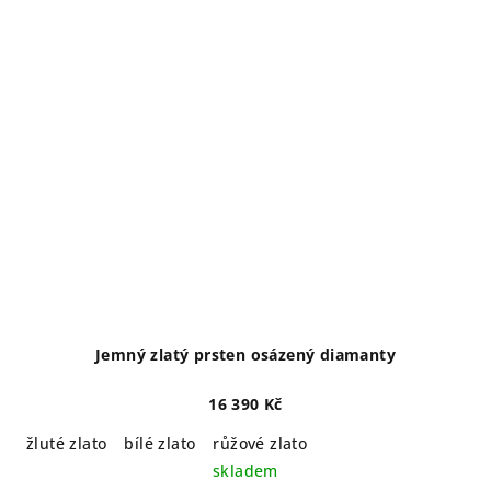
Jemný zlatý prsten osázený diamanty
16 390 Kč
žluté zlato
bílé zlato
růžové zlato
skladem