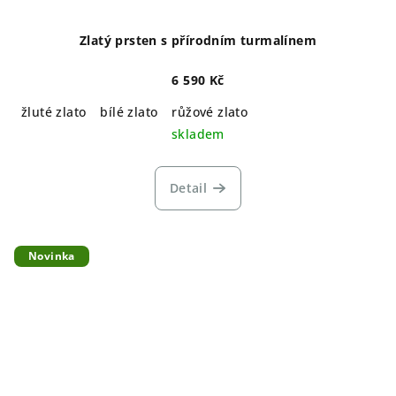
Zlatý prsten s přírodním turmalínem
6 590 Kč
žluté zlato
bílé zlato
růžové zlato
skladem
Detail
Novinka