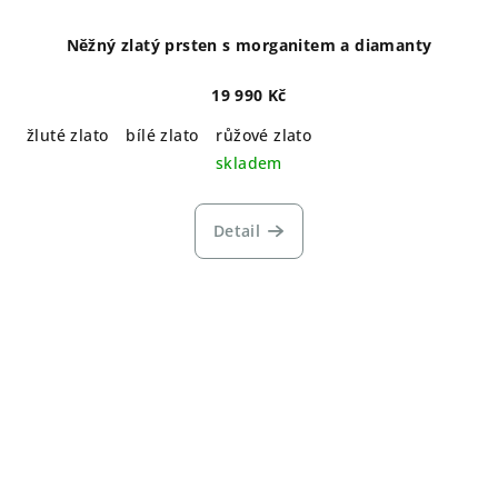
Něžný zlatý prsten s morganitem a diamanty
19 990 Kč
žluté zlato
bílé zlato
růžové zlato
skladem
Detail