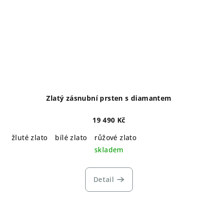
Zlatý zásnubní prsten s diamantem
19 490 Kč
žluté zlato
bílé zlato
růžové zlato
skladem
Detail