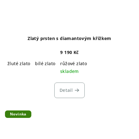
Zlatý prsten s diamantovým křížkem
9 190 Kč
žluté zlato
bílé zlato
růžové zlato
skladem
Detail
Novinka