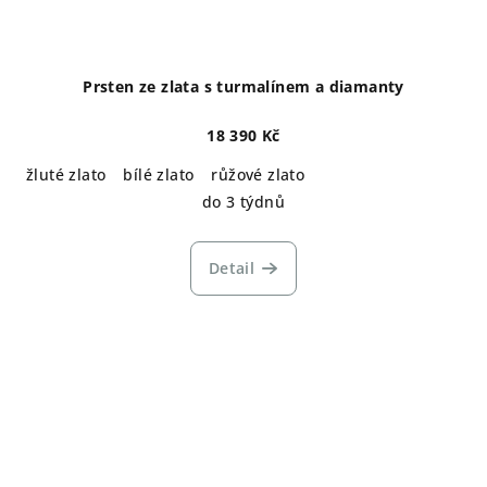
Prsten ze zlata s turmalínem a diamanty
18 390 Kč
žluté zlato
bílé zlato
růžové zlato
do 3 týdnů
Detail