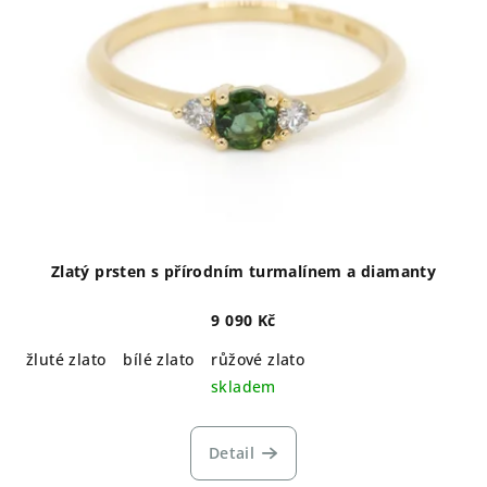
Zlatý prsten s přírodním turmalínem a diamanty
9 090 Kč
žluté zlato
bílé zlato
růžové zlato
skladem
Detail