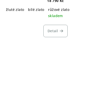
18 790 Kč
žluté zlato
bílé zlato
růžové zlato
skladem
Detail