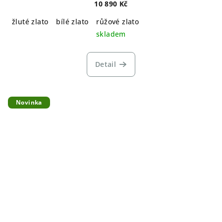
10 890 Kč
žluté zlato
bílé zlato
růžové zlato
skladem
Detail
Novinka