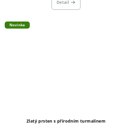
Detail
Novinka
Zlatý prsten s přírodním turmalínem