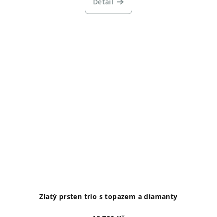
Detail
Zlatý prsten trio s topazem a diamanty