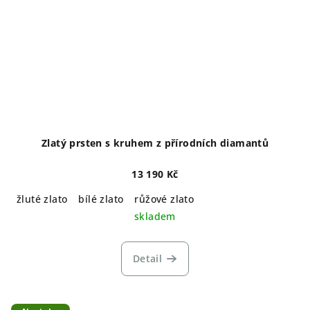
Zlatý prsten s kruhem z přírodních diamantů
13 190 Kč
žluté zlato
bílé zlato
růžové zlato
skladem
Detail