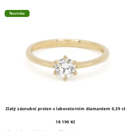
Novinka
Zlatý zásnubní prsten s laboratorním diamantem 0,39 ct
18 190 Kč