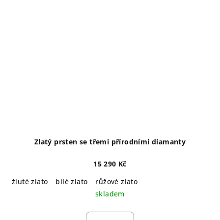
Zlatý prsten se třemi přírodními diamanty
15 290 Kč
žluté zlato
bílé zlato
růžové zlato
skladem