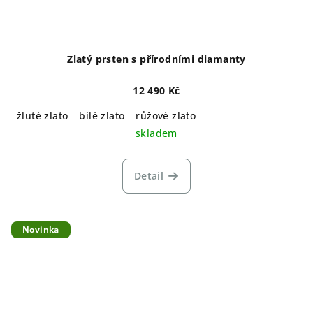
Zlatý prsten s přírodními diamanty
12 490 Kč
žluté zlato
bílé zlato
růžové zlato
skladem
Detail
Novinka