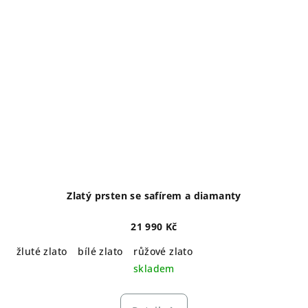
Zlatý prsten se safírem a diamanty
21 990 Kč
žluté zlato
bílé zlato
růžové zlato
skladem