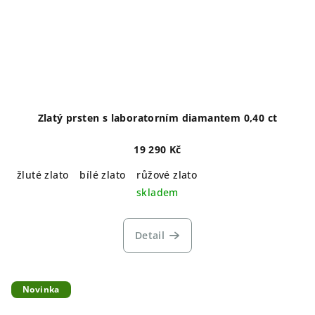
Zlatý prsten s laboratorním diamantem 0,40 ct
19 290 Kč
žluté zlato
bílé zlato
růžové zlato
skladem
Detail
Novinka