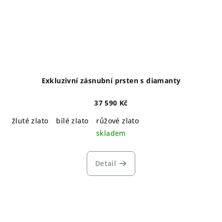
Exkluzivní zásnubní prsten s diamanty
37 590 Kč
žluté zlato
bílé zlato
růžové zlato
skladem
Detail