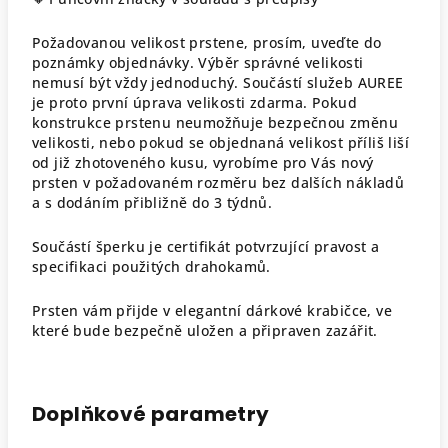
Požadovanou velikost prstene, prosím, uveďte do
poznámky objednávky. Výběr správné velikosti
nemusí být vždy jednoduchý. Součástí služeb AUREE
je proto první úprava velikosti zdarma. Pokud
konstrukce prstenu neumožňuje bezpečnou změnu
velikosti, nebo pokud se objednaná velikost příliš liší
od již zhotoveného kusu, vyrobíme pro Vás nový
prsten v požadovaném rozměru bez dalších nákladů
a s dodáním přibližně do 3 týdnů.
Součástí šperku je certifikát potvrzující pravost a
specifikaci použitých drahokamů.
Prsten vám přijde v elegantní dárkové krabičce, ve
které bude bezpečně uložen a připraven zazářit.
Doplňkové parametry