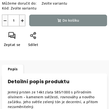
Můžeme doručit do:
Zvolte variantu
Kód:
Zvolte variantu
−
+
Do košíku
Zeptat se
Sdílet
Popis
Detailní popis produktu
Jemný prsten ze 14kt zlata 585/1000 s přírodním
olivínem – kamenem svěžesti, rovnováhy a nového
začátku. Jeho světle zelený tón je decentní, a přitom
nezaměnitelný.