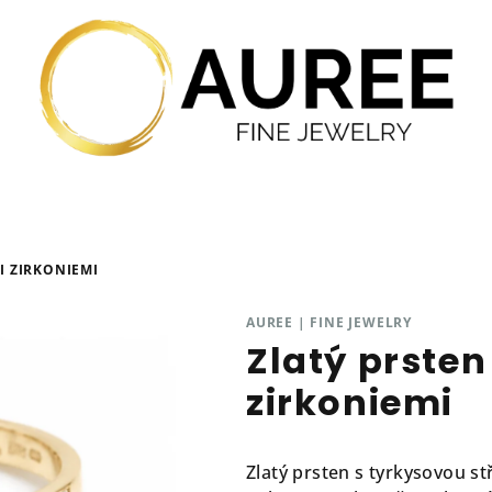
I ZIRKONIEMI
AUREE | FINE JEWELRY
Zlatý prsten
zirkoniemi
Zlatý prsten s tyrkysovou s