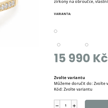
zirkony na obroučce, vlastní
VARIANTA:
15 990 Kč
Měrná
cena:
Zvolte variantu
Můžeme doručit do:
Zvolte 
Kód:
Zvolte variantu
−
+