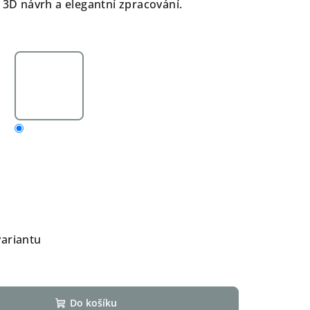
 3D návrh a elegantní zpracování.
variantu
Do košíku