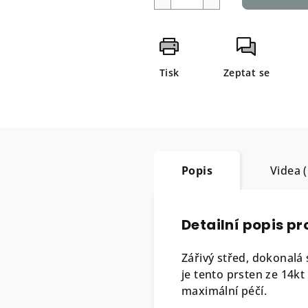
Tisk
Zeptat se
Popis
Videa (
Detailní popis p
Zářivý střed, dokonalá
je tento prsten ze 14k
maximální péčí.