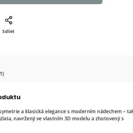
Sdílet
1)
roduktu
 symetrie a klasická elegance s moderním nádechem – ta
t zlata, navržený ve vlastním 3D modelu a zhotovený s