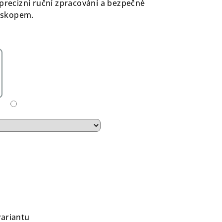
 precizní ruční zpracování a bezpečné
oskopem.
variantu