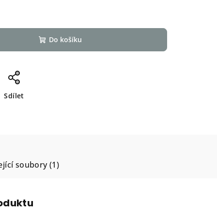
Do košíku
Sdílet
jící soubory (1)
roduktu