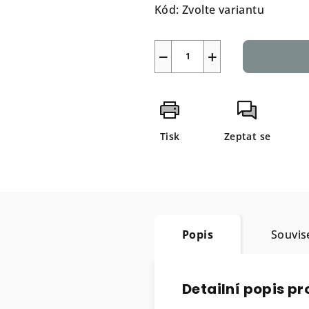
Kód:
Zvolte variantu
−
+
Tisk
Zeptat se
Popis
Souvise
Detailní popis p