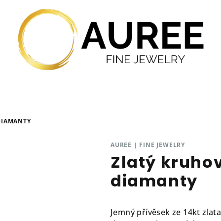
DIAMANTY
AUREE | FINE JEWELRY
Zlatý kruhov
diamanty
Jemný přívěsek ze 14kt zlat