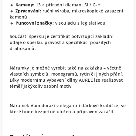
🔸
Kameny:
13 × přírodní diamant SI / G-H
🔸
Zpracování:
ruční výroba, mikroskopické zasazení
kamenů
🔸
Puncovní značky:
v souladu s legislativou
Součástí šperku je certifikát potvrzující základní
údaje o šperku, pravost a specifikaci použitých
drahokamů.
Náramky je možné vyrobit také na zakázku – včetně
vlastních symbolů, monogramů, rytin či jiných přání.
Díky modernímu vybavení dílny AUREE lze realizovat
téměř jakýkoliv osobní motiv.
Náramek Vám dorazí v elegantní dárkové krabičce, ve
které bude bezpečně uložen a připraven zazářit.