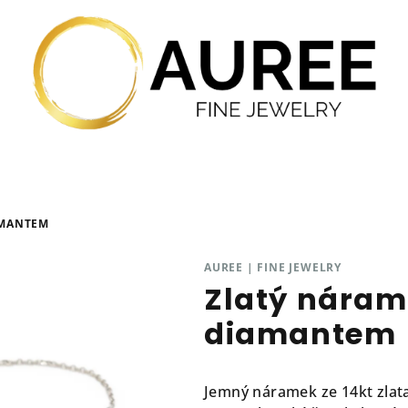
AMANTEM
AUREE | FINE JEWELRY
Zlatý náram
diamantem
Jemný náramek ze 14kt zlat