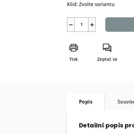
Kód:
Zvolte variantu
−
+
Tisk
Zeptat se
Popis
Souvise
Detailní popis p