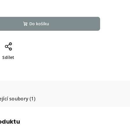
Do košíku
Sdílet
jící soubory (1)
roduktu