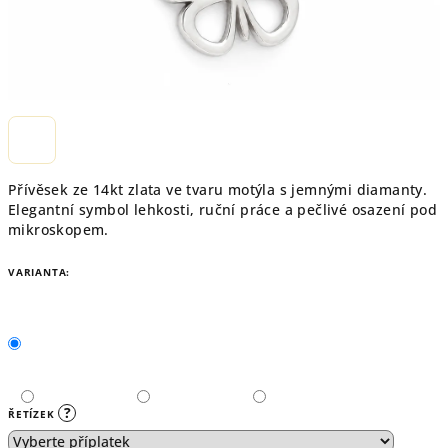
Přívěsek ze 14kt zlata ve tvaru motýla s jemnými diamanty.
Elegantní symbol lehkosti, ruční práce a pečlivé osazení pod
mikroskopem.
VARIANTA:
?
ŘETÍZEK