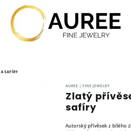
 A SAFÍRY
AUREE | FINE JEWELRY
Zlatý přívěs
safíry
Autorský přívěsek z bílého 