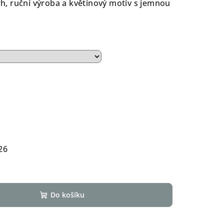
vrh, ruční výroba a květinový motiv s jemnou
26
Do košíku