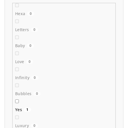
Hexa
0
Letters
0
Baby
0
Love
0
Infinity
0
Bubbles
0
Yes
1
Luxury
0