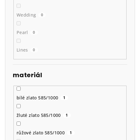
Wedding
0
Pearl
0
Lines
0
materiál
bílé zlato 585/1000
1
žluté zlato 585/1000
1
růžové zlato 585/1000
1