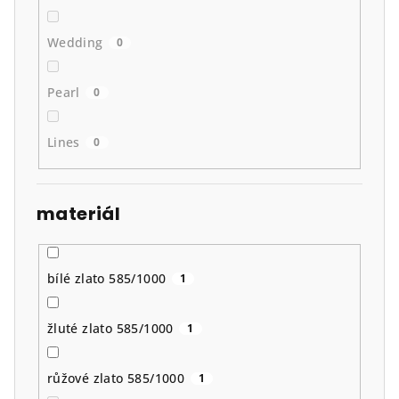
Wedding
0
Pearl
0
Lines
0
materiál
bílé zlato 585/1000
1
žluté zlato 585/1000
1
růžové zlato 585/1000
1