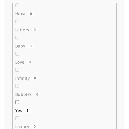
Hexa
0
Letters
0
Baby
0
Love
0
Infinity
0
Bubbles
0
Yes
1
Luxury
0