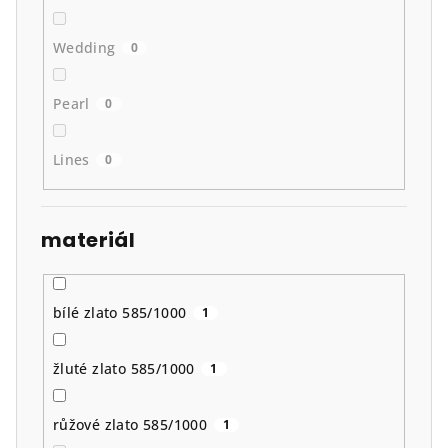
Wedding
0
Pearl
0
Lines
0
materiál
bílé zlato 585/1000
1
žluté zlato 585/1000
1
růžové zlato 585/1000
1