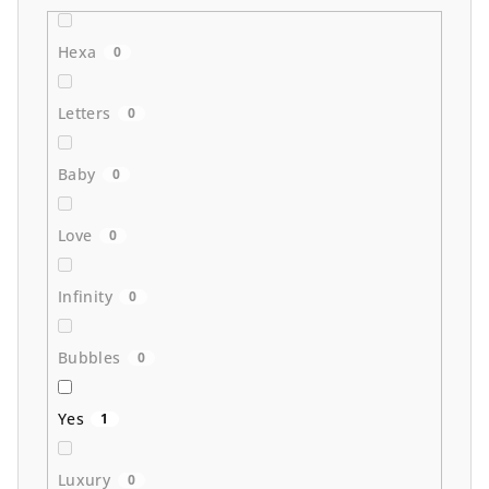
Hexa
0
Letters
0
Baby
0
Love
0
Infinity
0
Bubbles
0
Yes
1
Luxury
0