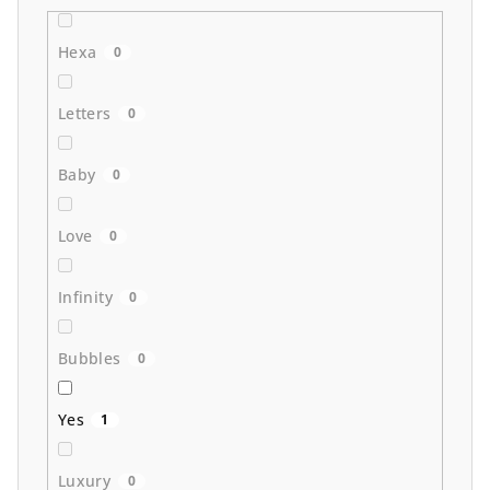
Hexa
0
Letters
0
Baby
0
Love
0
Infinity
0
Bubbles
0
Yes
1
Luxury
0