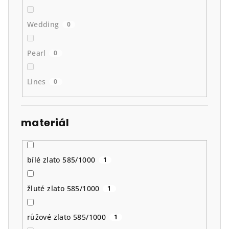
Wedding
0
Pearl
0
Lines
0
materiál
bílé zlato 585/1000
1
žluté zlato 585/1000
1
růžové zlato 585/1000
1