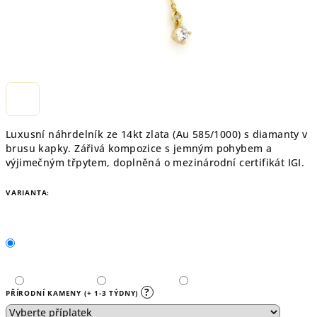
Luxusní náhrdelník ze 14kt zlata (Au 585/1000) s diamanty v
brusu kapky. Zářivá kompozice s jemným pohybem a
výjimečným třpytem, doplněná o mezinárodní certifikát IGI.
VARIANTA:
?
PŘÍRODNÍ KAMENY (+ 1-3 TÝDNY)