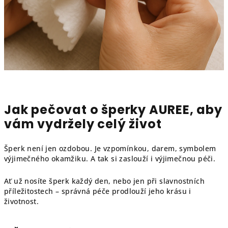
Jak pečovat o šperky AUREE, aby
vám vydržely celý život
Šperk není jen ozdobou. Je vzpomínkou, darem, symbolem
výjimečného okamžiku. A tak si zaslouží i výjimečnou péči.
Ať už nosíte šperk každý den, nebo jen při slavnostních
příležitostech – správná péče prodlouží jeho krásu i
životnost.